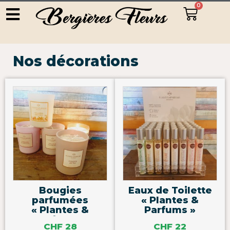
0
Nos décorations
Bougies
Eaux de Toilette
parfumées
« Plantes &
« Plantes &
Parfums »
Parfums »
CHF
28
CHF
22