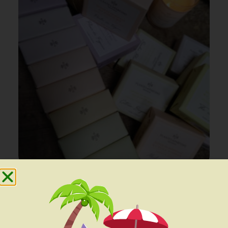
Nos articles cadeaux
(11)