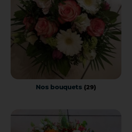
Nos bouquets
(29)