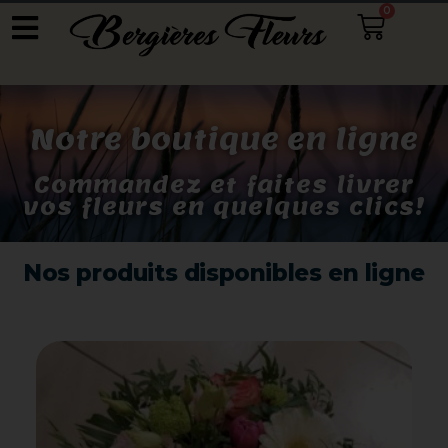
0
Notre boutique en ligne
Commandez et faites livrer
vos fleurs en quelques clics!
Nos produits disponibles en ligne