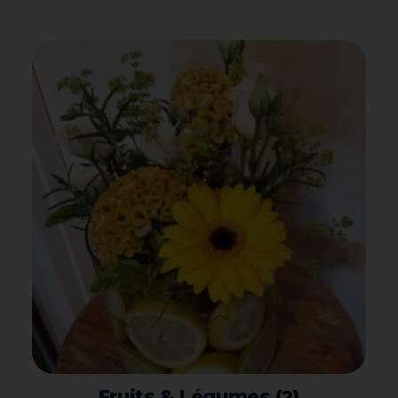
Fruits & Légumes
(2)