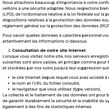
Nous attachons beaucoup d’importance à votre confian
veillons à une sécurité adaptée. Nous respectons bien
(LPD), de l’ordonnance relative à la loi fédérale sur l
dispositions relatives à la protection des données issu
règlement général sur la protection des données (RGP
Pour savoir quelles données à caractère personnel vous 
attentivement les informations ci-dessous.
Consultation de notre site Internet
Lorsque vous visitez notre site, nos serveurs enregis
suivantes sont alors saisies, en principe comme pour 
et stockées par nos soins jusqu’à leur suppression 
le site Internet depuis lequel vous avez accédé à 
le nom et l’URL du fichier consulté,
le navigateur que vous utilisez (type, version),
La collecte et le traitement de ces données ont pour b
de garantir durablement la sécurité et la stabilité du 
également à des fins de statistiques internes.