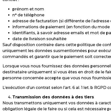
prénom et nom
n° de téléphone
adresse de facturation (si différente de l’adresse 
informations de paiement (en fonction du mode 
identifiants, à savoir adresse emails et mot de pas
date de livraison souhaitée
Sauf disposition contraire dans cette politique de co
uniquement les données susmentionnées pour exécuter
commandés et garantir que le paiement soit correcte
Lorsque vous nous fournissez des données personnelle
destinataire uniquement si vous êtes en droit de le f
personne concernée accepte que vous nous fournissiez
L’exécution d’un contrat selon l’art. 6 al. 1 let. b RG
Transmission des données à des tiers
Nous transmettons uniquement vos données à caractè
obligation légale de le faire ou si cela est nécessaire p