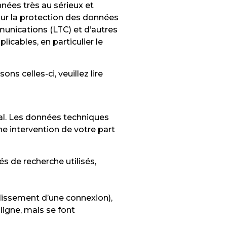
nées très au sérieux et
sur la protection des données
mmunications (LTC) et d’autres
icables, en particulier le
s celles-ci, veuillez lire
nal. Les données techniques
e intervention de votre part
és de recherche utilisés,
blissement d’une connexion),
ligne, mais se font