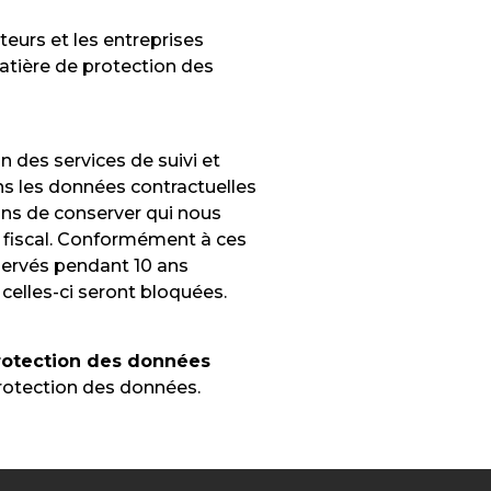
eurs et les entreprises
atière de protection des
 des services de suivi et
ns les données contractuelles
ions de conserver qui nous
t fiscal. Conformément à ces
servés pendant 10 ans
elles-ci seront bloquées.
protection des données
protection des données.