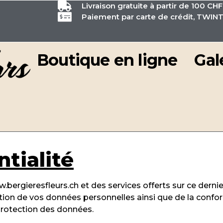
Livraison gratuite à partir de 100 CHF
Paiement par carte de crédit, TWINT
Boutique en ligne
Gal
ntialité
bergieresfleurs.ch et des services offerts sur ce dernier. 
isation de vos données personnelles ainsi que de la conf
protection des données.