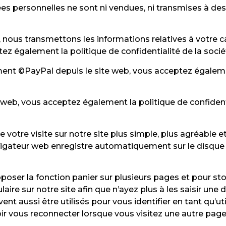
s personnelles ne sont ni vendues, ni transmises à des t
, nous transmettons les informations relatives à votre ca
ez également la politique de confidentialité de la socié
ment ©PayPal depuis le site web, vous acceptez égaleme
web, vous acceptez également la politique de confident
votre visite sur notre site plus simple, plus agréable et
vigateur web enregistre automatiquement sur le disque 
poser la fonction panier sur plusieurs pages et pour s
ire sur notre site afin que n’ayez plus à les saisir une
nt aussi être utilisés pour vous identifier en tant qu’util
oir vous reconnecter lorsque vous visitez une autre page